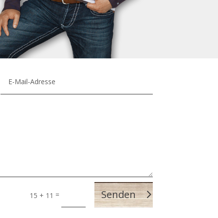
Senden
=
15 + 11