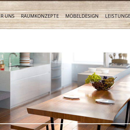
R UNS
RAUMKONZEPTE
MÖBELDESIGN
LEISTUNG