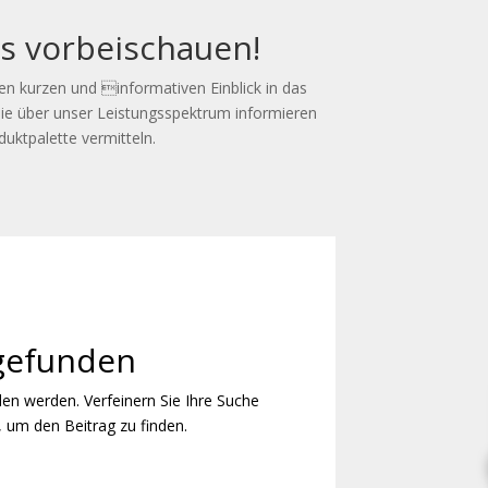
ns vorbeischauen!
en kurzen und informativen Einblick in das
e über unser Leistungsspektrum informieren
duktpalette vermitteln.
 gefunden
den werden. Verfeinern Sie Ihre Suche
 um den Beitrag zu finden.