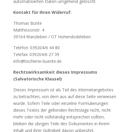
automatisierten Daten umgehend gelöscht.
Kontakt für Ihren Widerruf:
Thomas Bünte
Matthissonstr. 4
39164 Wanzleben / OT Hohendodeleben
Telefon: 039204/6 44 80
Telefax: 039204/6 27 39
info@tischlerei-buente.de
Rechtswirksamkeit dieses Impressums
(Salvatorische Klausel)
Dieses Impressum ist als Teil des Internetangebotes
zu betrachten, von dem aus auf diese Seite verwiesen
wurde. Sofern Teile oder einzelne Formulierungen
dieses Textes der geltenden Rechtslage nicht, nicht
mehr oder nicht vollständig entsprechen sollten,
bleiben die übrigen Teile des Dokumentes in ihrem
Inhalt und ihrer Gültigkeit davon unberührt.